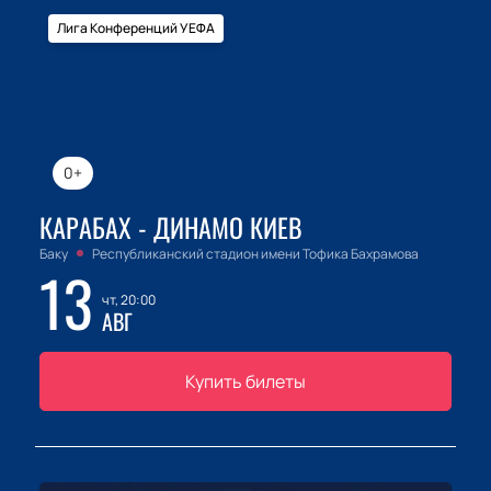
Лига Конференций УЕФА
0+
КАРАБАХ - ДИНАМО КИЕВ
Баку
Республиканский стадион имени Тофика Бахрамова
13
чт, 20:00
АВГ
Купить билеты