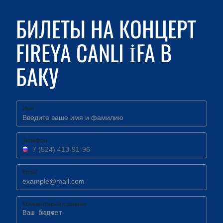
БИЛЕТЫ НА КОНЦЕРТ
FIREYA CANLI İFA В
БАКУ
Имя
Телефон
Email
Комментарий к заявке