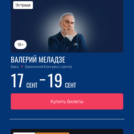
Эстрада
18+
ВАЛЕРИЙ МЕЛАДЗЕ
Баку
Бакинский Конгресс Центр
17
19
СЕНТ
СЕНТ
Купить билеты