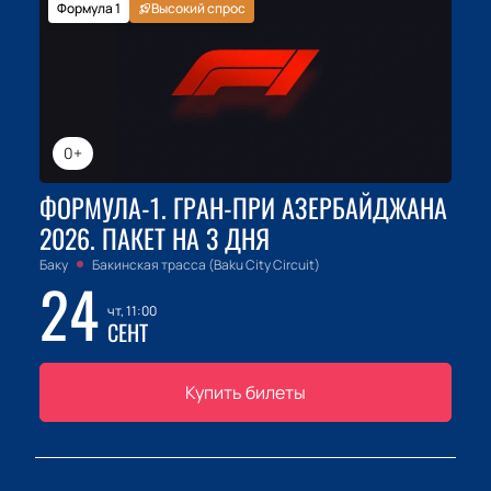
Формула 1
Высокий спрос
0+
ФОРМУЛА-1. ГРАН-ПРИ АЗЕРБАЙДЖАНА
2026. ПАКЕТ НА 3 ДНЯ
Баку
Бакинская трасса (Baku City Circuit)
24
чт, 11:00
СЕНТ
Купить билеты