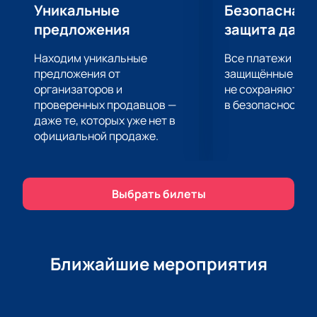
Уникальные
Безопасная 
предложения
защита данн
Находим уникальные
Все платежи про
предложения от
защищённые шлю
организаторов и
не сохраняются 
проверенных продавцов —
в безопасности.
даже те, которых уже нет в
официальной продаже.
Выбрать билеты
Ближайшие мероприятия