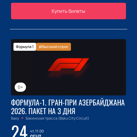
Купить билеты
Формула 1
Высокий спрос
0+
ФОРМУЛА-1. ГРАН-ПРИ АЗЕРБАЙДЖАНА
2026. ПАКЕТ НА 3 ДНЯ
Баку
Бакинская трасса (Baku City Circuit)
24
чт, 11:00