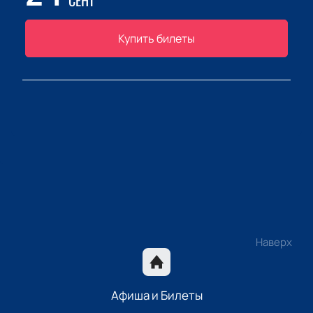
СЕНТ
Купить билеты
Наверх
Афиша и Билеты