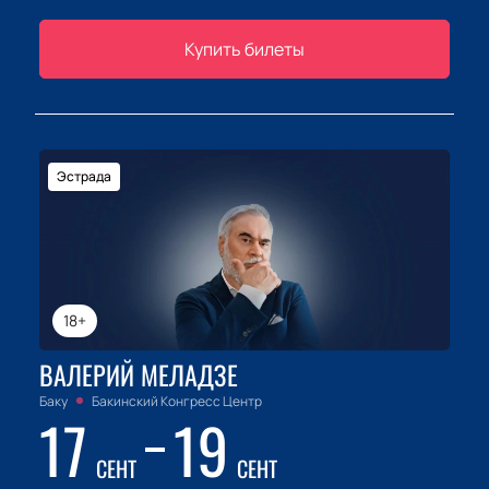
Купить билеты
Эстрада
18+
ВАЛЕРИЙ МЕЛАДЗЕ
Баку
Бакинский Конгресс Центр
17
19
СЕНТ
СЕНТ