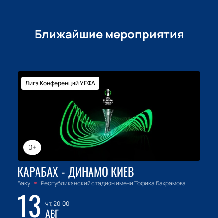
Ближайшие мероприятия
Лига Конференций УЕФА
0+
КАРАБАХ - ДИНАМО КИЕВ
Баку
Республиканский стадион имени Тофика Бахрамова
13
чт, 20:00
АВГ