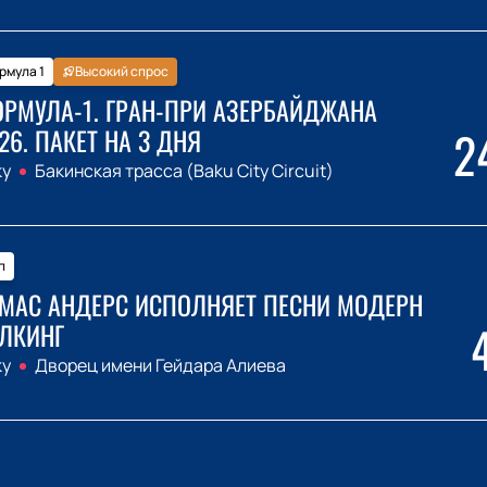
рмула 1
Высокий спрос
РМУЛА-1. ГРАН-ПРИ АЗЕРБАЙДЖАНА
2
26. ПАКЕТ НА 3 ДНЯ
ку
Бакинская трасса (Baku City Circuit)
п
МАС АНДЕРС ИСПОЛНЯЕТ ПЕСНИ МОДЕРН
ЛКИНГ
ку
Дворец имени Гейдара Алиева