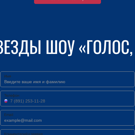
ВЕЗДЫ ШОУ «ГОЛОС, 
Имя
Телефон
Email
Комментарий к заявке