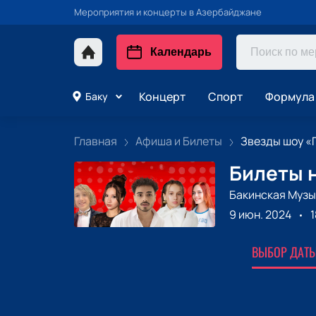
Мероприятия и концерты в Азербайджане
Календарь
Концерт
Спорт
Формула 
Баку
Главная
Афиша и Билеты
Звезды шоу «Г
Билеты н
Бакинская Музы
9 июн. 2024
1
ВЫБОР ДАТЫ