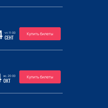
4
чт, 11:00
Купить билеты
СЕНТ
4
вс, 20:00
Купить билеты
ОКТ