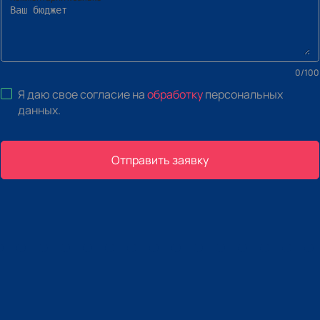
0
/
100
Я даю свое согласие на
обработку
персональных
данных
.
Отправить заявку