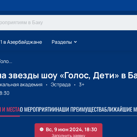
1 в Азербайджане
Разделы
оло...
а звезды шоу «Голос, Дети» в Б
кальная академия
Эстрада
3+
8:30
 И МЕСТА
О МЕРОПРИЯТИИ
НАШИ ПРЕИМУЩЕСТВА
БЛИЖАЙШИЕ М