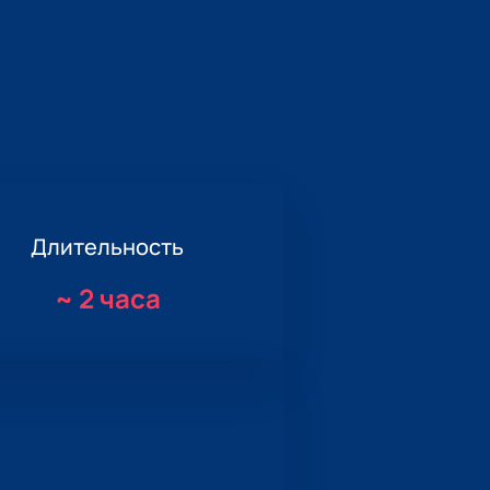
Длительность
~
2 часа