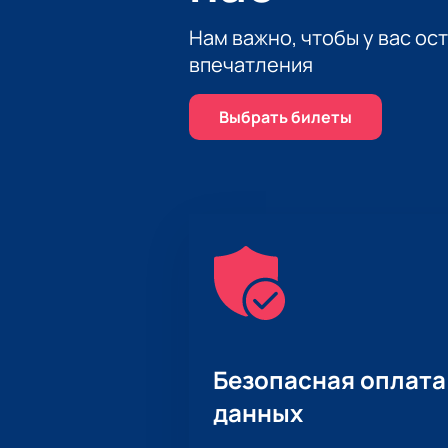
Нам важно, чтобы у вас ос
впечатления
Выбрать билеты
Безопасная оплата
данных