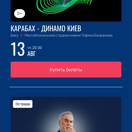
0+
КАРАБАХ - ДИНАМО КИЕВ
Баку
Республиканский стадион имени Тофика Бахрамова
13
чт, 20:00
АВГ
Купить билеты
Эстрада