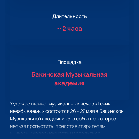
Длительность
~
2 часа
Площадка
Бакинская Музыкальная
академия
Художественно-музыкальный вечер «Гении
незабываемы» состоится 26 - 27 мая в Бакинской
Музыкальной академии. Это событие, которое
нельзя пропустить, представит зрителям
уникальную возможность насладиться