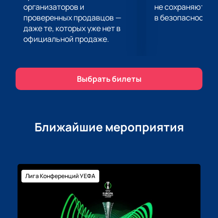
покупки билетов через нашу платформу. Не
организаторов и
не сохраняются 
проверенных продавцов —
в безопасности.
упустите возможность насладиться этим
даже те, которых уже нет в
уникальным мероприятием и приобретите билеты
официальной продаже.
уже сейчас!
Выбрать билеты
Ближайшие мероприятия
Лига Конференций УЕФА