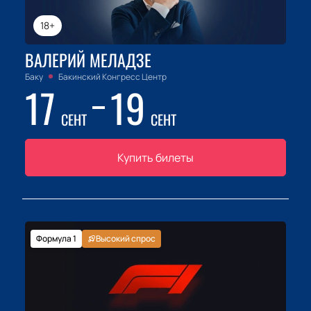
18+
ВАЛЕРИЙ МЕЛАДЗЕ
Баку
Бакинский Конгресс Центр
17
19
СЕНТ
СЕНТ
Купить билеты
Формула 1
Высокий спрос