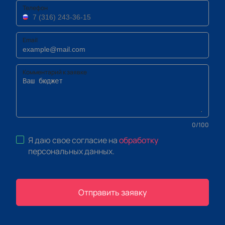
Телефон
Email
Комментарий к заявке
0
/
100
Я даю свое согласие на
обработку
персональных данных
.
Отправить заявку