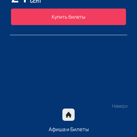
СЕНТ
Купить билеты
Наверх
Афиша и Билеты