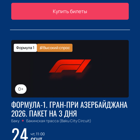
Купить билеты
Формула 1
Высокий спрос
0+
ФОРМУЛА-1. ГРАН-ПРИ АЗЕРБАЙДЖАНА
2026. ПАКЕТ НА 3 ДНЯ
Баку
Бакинская трасса (Baku City Circuit)
24
чт, 11:00