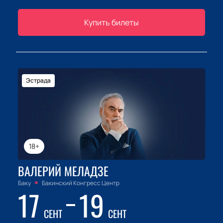
Купить билеты
Эстрада
18+
ВАЛЕРИЙ МЕЛАДЗЕ
Баку
Бакинский Конгресс Центр
17
19
СЕНТ
СЕНТ