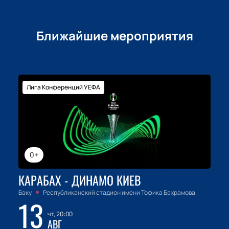
Ближайшие мероприятия
Лига Конференций УЕФА
0+
КАРАБАХ - ДИНАМО КИЕВ
Баку
Республиканский стадион имени Тофика Бахрамова
13
чт, 20:00
АВГ