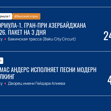
рмула 1
Высокий спрос
РМУЛА-1. ГРАН-ПРИ АЗЕРБАЙДЖАНА
2
26. ПАКЕТ НА 3 ДНЯ
ку
Бакинская трасса (Baku City Circuit)
п
МАС АНДЕРС ИСПОЛНЯЕТ ПЕСНИ МОДЕРН
ЛКИНГ
ку
Дворец имени Гейдара Алиева