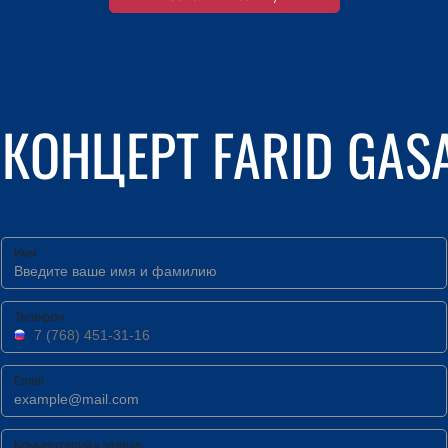
КОНЦЕРТ FARID GAS
Имя
Телефон
Email
Комментарий к заявке