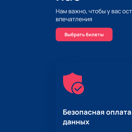
Нам важно, чтобы у вас ос
впечатления
Выбрать билеты
Безопасная оплата
данных