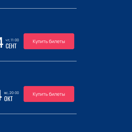
4
чт, 11:00
Купить билеты
СЕНТ
4
вс, 20:00
Купить билеты
ОКТ