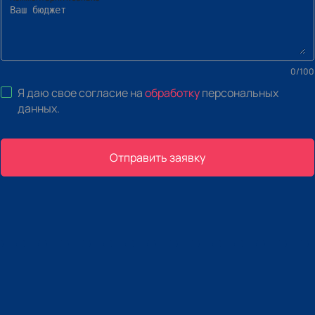
0
/
100
Я даю свое согласие на
обработку
персональных
данных
.
Отправить заявку