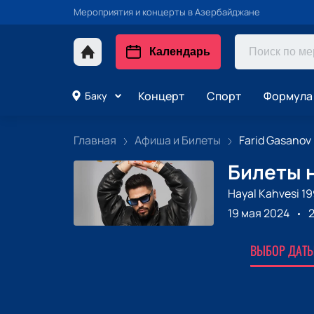
Мероприятия и концерты в Азербайджане
Календарь
Концерт
Спорт
Формула 
Баку
Главная
Афиша и Билеты
Farid Gasanov
Билеты н
Hayal Kahvesi 1
19 мая 2024
ВЫБОР ДАТЫ