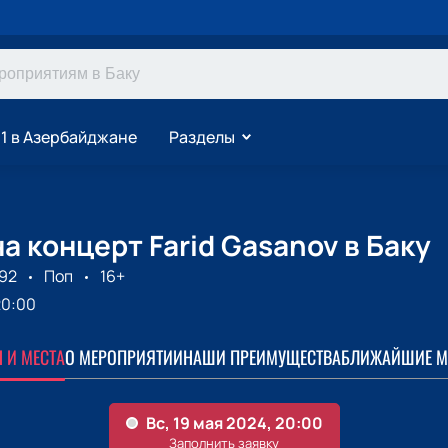
1 в Азербайджане
Разделы
а концерт Farid Gasanov в Баку
992
Поп
16+
20:00
 И МЕСТА
О МЕРОПРИЯТИИ
НАШИ ПРЕИМУЩЕСТВА
БЛИЖАЙШИЕ М