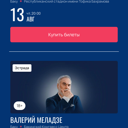
Баку
Республиканский стадион имени Тофика Бахрамова
13
чт, 20:00
АВГ
Купить билеты
Эстрада
18+
ВАЛЕРИЙ МЕЛАДЗЕ
Баку
Бакинский Конгресс Центр