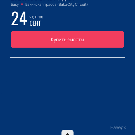
Баку
Бакинская трасса (Baku City Circuit)
24
чт, 11:00
СЕНТ
Купить билеты
Наверх