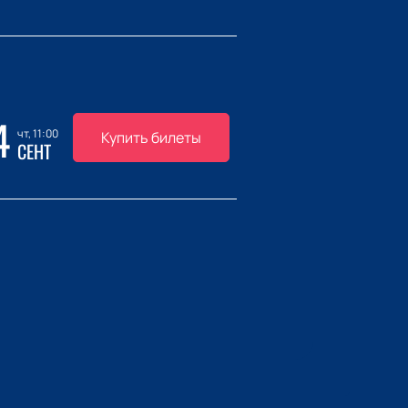
4
чт, 11:00
Купить билеты
СЕНТ