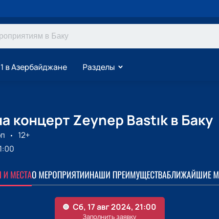
1 в Азербайджане
Разделы
а концерт Zeynep Bastık в Баку
п
12+
1:00
 И МЕСТА
О МЕРОПРИЯТИИ
НАШИ ПРЕИМУЩЕСТВА
БЛИЖАЙШИЕ М