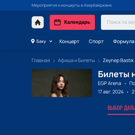
Мероприятия и концерты в Азербайджане
Календарь
Концерт
Спорт
Формула 
Баку
Главная
Афиша и Билеты
Zeynep Bastık
Билеты н
EGP Arena
По
17 авг. 2024
2
ВЫБОР ДАТЫ