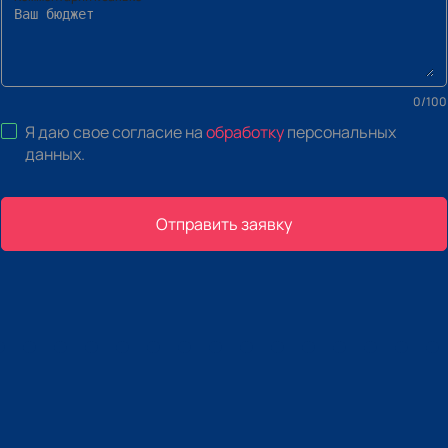
0
/
100
Я даю свое согласие на
обработку
персональных
данных
.
Отправить заявку