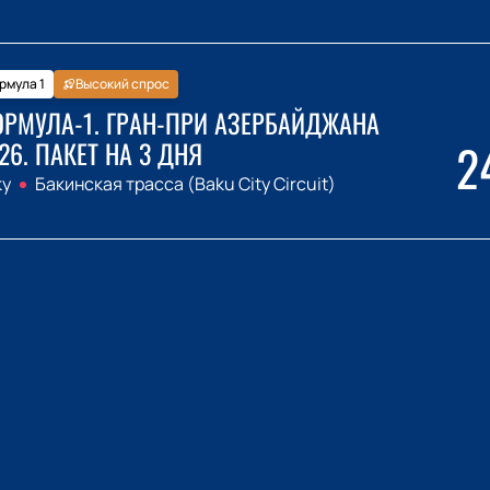
рмула 1
Высокий спрос
РМУЛА-1. ГРАН-ПРИ АЗЕРБАЙДЖАНА
2
26. ПАКЕТ НА 3 ДНЯ
ку
Бакинская трасса (Baku City Circuit)