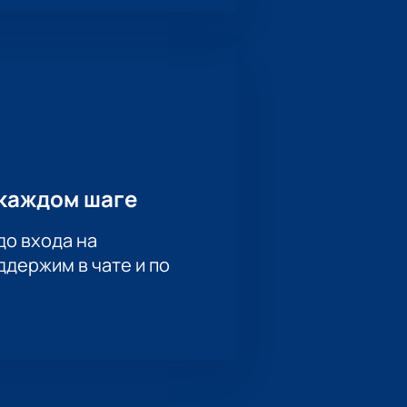
каждом шаге
до входа на
держим в чате и по