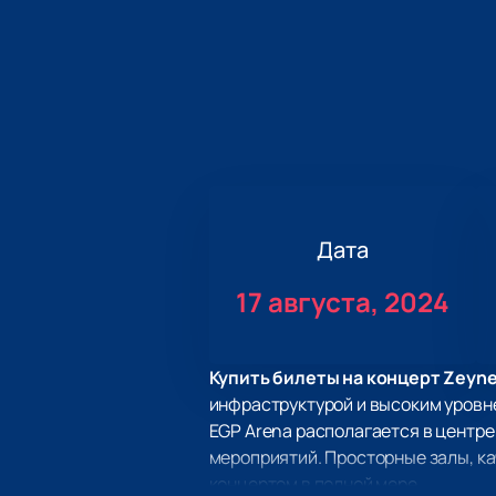
Дата
17 августа, 2024
Купить билеты на концерт Zeynep
инфраструктурой и высоким уровн
EGP Arena располагается в центр
мероприятий. Просторные залы, к
концертом в полной мере.