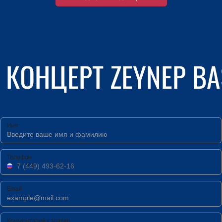
КОНЦЕРТ ZEYNEP BA
Имя
Телефон
Email
Комментарий к заявке