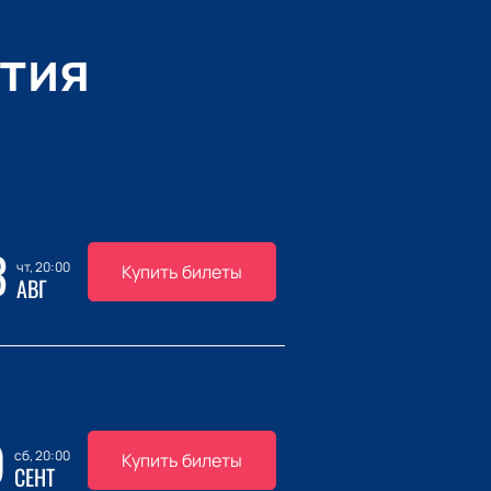
тия
3
чт, 20:00
Купить билеты
АВГ
9
сб, 20:00
Купить билеты
СЕНТ