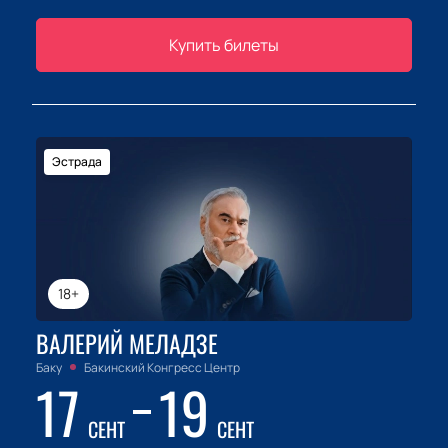
Купить билеты
Эстрада
18+
ВАЛЕРИЙ МЕЛАДЗЕ
Баку
Бакинский Конгресс Центр
17
19
СЕНТ
СЕНТ