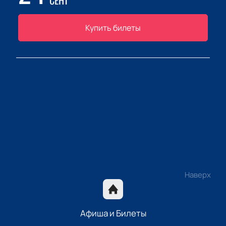
СЕНТ
Купить билеты
Наверх
Афиша и Билеты