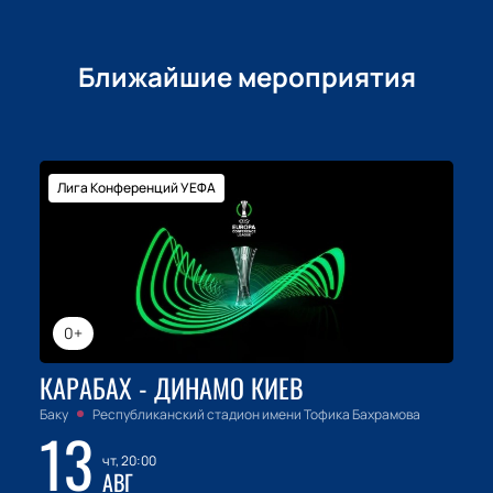
Ближайшие мероприятия
Лига Конференций УЕФА
0+
КАРАБАХ - ДИНАМО КИЕВ
Баку
Республиканский стадион имени Тофика Бахрамова
13
чт, 20:00
АВГ