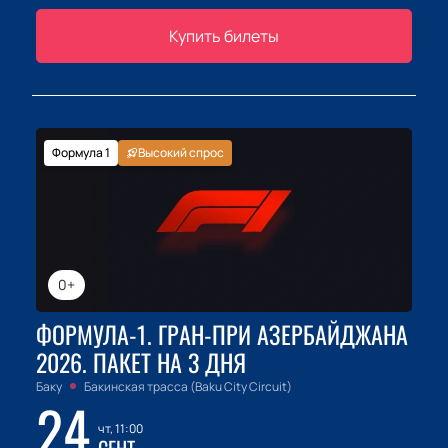
Купить билеты
Формула 1
Высокий спрос
0+
ФОРМУЛА-1. ГРАН-ПРИ АЗЕРБАЙДЖАНА
2026. ПАКЕТ НА 3 ДНЯ
Баку
Бакинская трасса (Baku City Circuit)
24
чт, 11:00