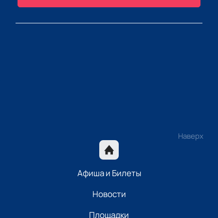
Наверх
Афиша и Билеты
Новости
Площадки