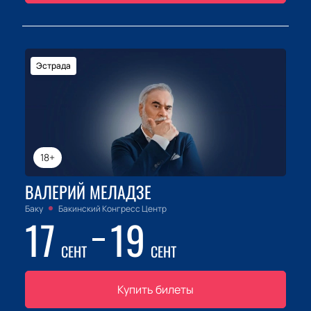
Эстрада
18+
ВАЛЕРИЙ МЕЛАДЗЕ
Баку
Бакинский Конгресс Центр
17
19
СЕНТ
СЕНТ
Купить билеты