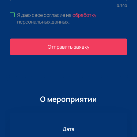
0
/
100
Я даю свое согласие на
обработку
персональных данных
.
Отправить заявку
О мероприятии
Дата