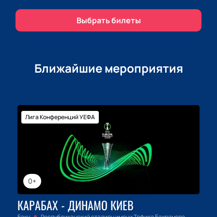
Выбрать билеты
Ближайшие мероприятия
Лига Конференций УЕФА
0+
КАРАБАХ - ДИНАМО КИЕВ
Баку
Республиканский стадион имени Тофика Бахрамова