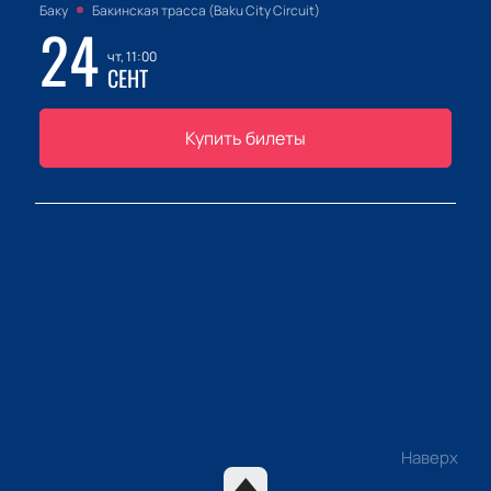
Баку
Бакинская трасса (Baku City Circuit)
24
чт, 11:00
СЕНТ
Купить билеты
Наверх