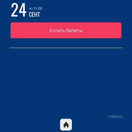
24
чт, 11:00
СЕНТ
Купить билеты
Наверх