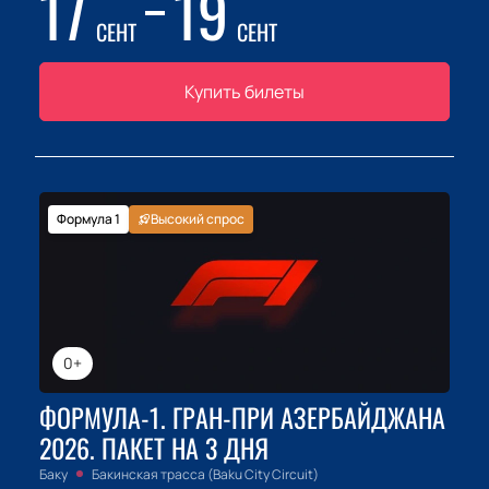
17
19
СЕНТ
СЕНТ
Купить билеты
Формула 1
Высокий спрос
0+
ФОРМУЛА-1. ГРАН-ПРИ АЗЕРБАЙДЖАНА
2026. ПАКЕТ НА 3 ДНЯ
Баку
Бакинская трасса (Baku City Circuit)