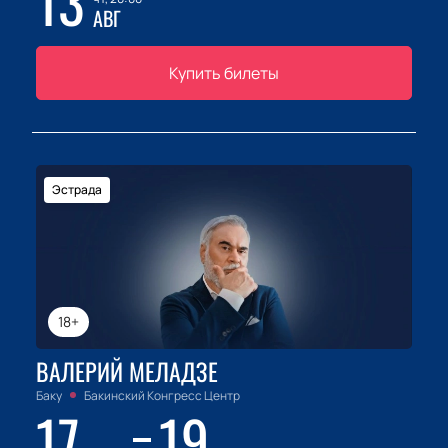
13
АВГ
Купить билеты
Эстрада
18+
ВАЛЕРИЙ МЕЛАДЗЕ
Баку
Бакинский Конгресс Центр
17
19