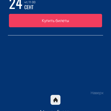
24
чт, 11:00
СЕНТ
Купить билеты
Наверх