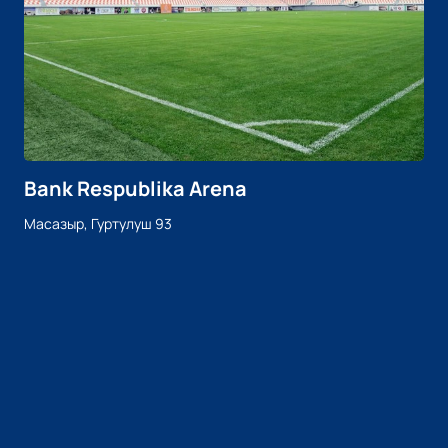
Bank Respublika Arena
Масазыр, Гуртулуш 93