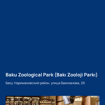
Baku Zoological Park (Bakı Zooloji Parkı)
Баку, Наримановский район, улица Бакиханова, 29