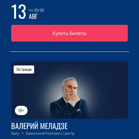
13
чт, 20:00
АВГ
Купить билеты
Эстрада
18+
ВАЛЕРИЙ МЕЛАДЗЕ
Баку
Бакинский Конгресс Центр