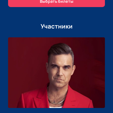
шанс оказаться в числе тех, кто станет частью
Выбрать билеты
этого уникального мероприятия.
Участники