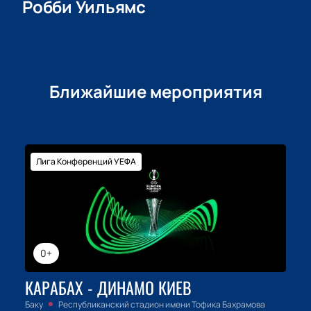
Робби Уильямс
Ближайшие мероприятия
Лига Конференций УЕФА
0+
КАРАБАХ - ДИНАМО КИЕВ
Баку
Республиканский стадион имени Тофика Бахрамова