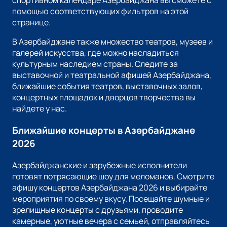
спортивном календаре Азербайджана вы сможете с
помощью соответствующих фильтров на этой
странице.
В Азербайджане также множество театров, музеев и
галерей искусства, где можно насладиться
культурным наследием страны. Следите за
выставочной и театральной афишей Азербайджана,
ближайшие события театров, выставочных залов,
концертных площадок и дворцов творчества вы
найдете у нас.
Ближайшие концерты в Азербайджане
2026
Азербайджанские и зарубежные исполнители
готовят потрясающие шоу для меломанов. Смотрите
афишу концертов Азербайджана 2026 и выбирайте
мероприятия по своему вкусу. Посещайте шумные и
зрелищные концерты с друзьями, проводите
камерные, уютные вечера с семьей, отправляйтесь