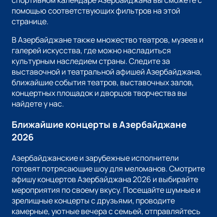
спортивном календаре Азербайджана вы сможете с
помощью соответствующих фильтров на этой
странице.
В Азербайджане также множество театров, музеев и
галерей искусства, где можно насладиться
культурным наследием страны. Следите за
выставочной и театральной афишей Азербайджана,
ближайшие события театров, выставочных залов,
концертных площадок и дворцов творчества вы
найдете у нас.
Ближайшие концерты в Азербайджане
2026
Азербайджанские и зарубежные исполнители
готовят потрясающие шоу для меломанов. Смотрите
афишу концертов Азербайджана 2026 и выбирайте
мероприятия по своему вкусу. Посещайте шумные и
зрелищные концерты с друзьями, проводите
камерные, уютные вечера с семьей, отправляйтесь