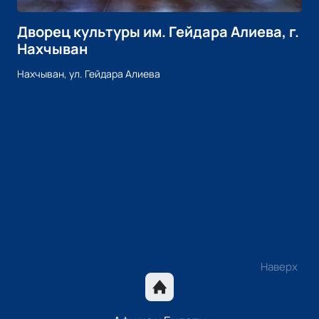
Дворец культуры им. Гейдара Алиева, г.
Нахчыван
Нахчыван, ул. Гейдара Алиева
Наверх