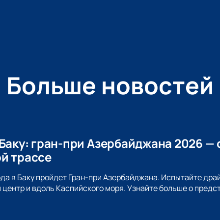
Больше новостей
 Баку: гран-при Азербайджана 2026 — 
й трассе
ода в Баку пройдет Гран-при Азербайджана. Испытайте драй
 центр и вдоль Каспийского моря. Узнайте больше о пред