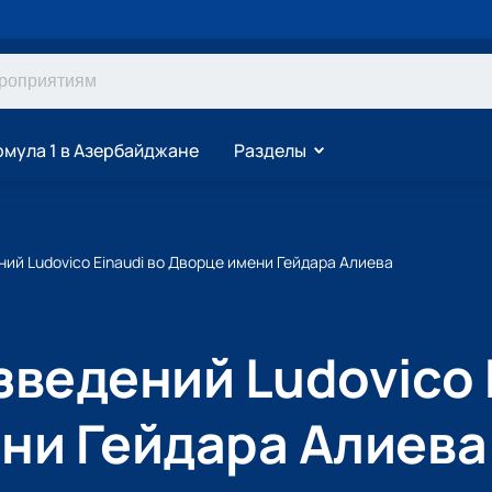
мула 1 в Азербайджане
Разделы
ий Ludovico Einaudi во Дворце имени Гейдара Алиева
ведений Ludovico 
ни Гейдара Алиева