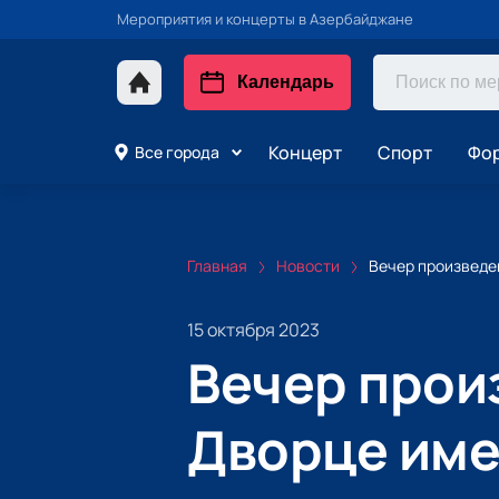
Мероприятия и концерты в Азербайджане
Календарь
Концерт
Спорт
Фор
Все города
Главная
Новости
Вечер произведен
15 октября 2023
Вечер произ
Дворце име