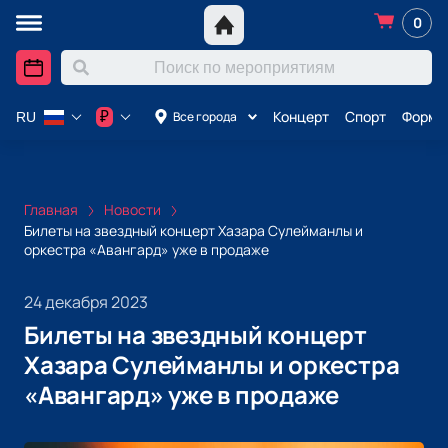
0
Концерт
Спорт
Формул
₽
Все города
RU
Главная
Новости
Билеты на звездный концерт Хазара Сулейманлы и
оркестра «Авангард» уже в продаже
24 декабря 2023
Билеты на звездный концерт
Хазара Сулейманлы и оркестра
«Авангард» уже в продаже