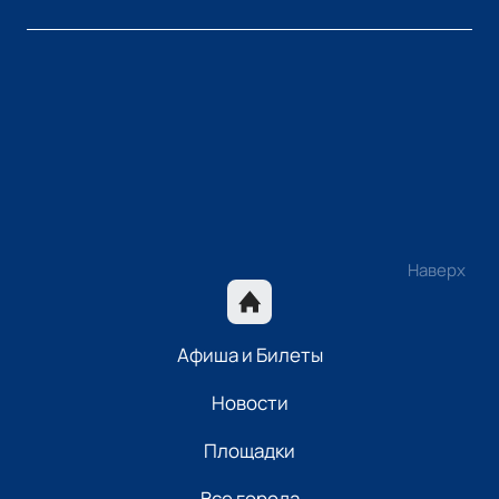
Наверх
Афиша и Билеты
Новости
Площадки
Все города