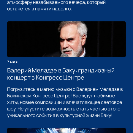
атмосферу незабываемого вечера, который
останется в памяти надолго.
7 мая
Валерий Меладзе в Баку: грандиозный
концерт в Конгресс Центре
Погрузитесь в магию музыки с Валерием Меладзе в
Бакинском Конгресс Центре! Вас ждут любимые
хиты, новые композиции и впечатляющее световое
шоу. Не упустите возможность стать частью этого
уникального события в культурной жизни Баку!