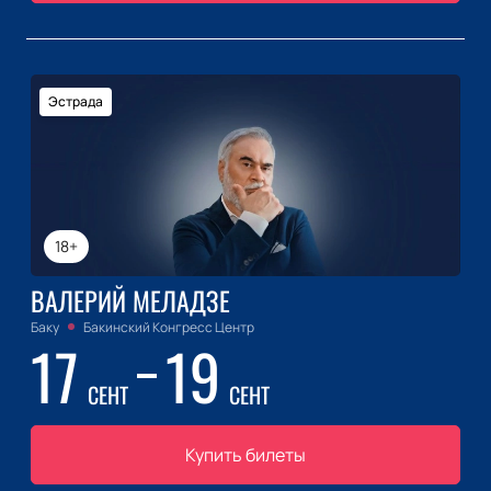
Эстрада
18+
ВАЛЕРИЙ МЕЛАДЗЕ
Баку
Бакинский Конгресс Центр
17
19
СЕНТ
СЕНТ
Купить билеты