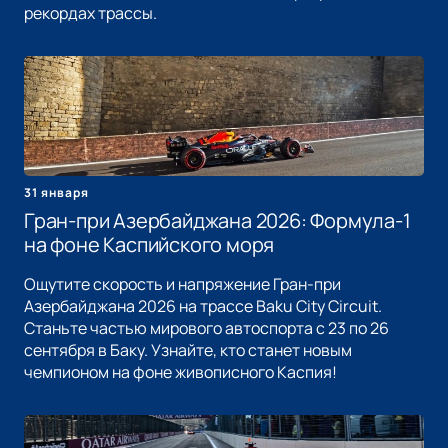
рекордах трассы.
31 января
Гран-при Азербайджана 2026: Формула-1
на фоне Каспийского моря
Ощутите скорость и напряжение Гран-при
Азербайджана 2026 на трассе Baku City Circuit.
Станьте частью мирового автоспорта с 23 по 26
сентября в Баку. Узнайте, кто станет новым
чемпионом на фоне живописного Каспия!