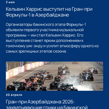
3 мая
Кельвин Харрис выступит на Гран-при
Формулы-1 в Азербайджане
Организаторы бакинского этапа Формулы-1
объявили первого участника музыкальной
программы — им стал Кельвин Харрис. Его
выступление станет ярким дополнением к
гоночному уик-энду и усилит атмосферу одного из
самых зрелищных этапов сезона.
20 апреля
Гран-при Азербайджана 2026:
захватывающие гонки на Бакинской