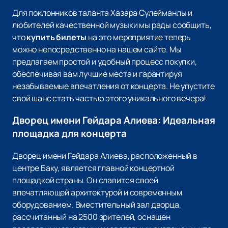
Для поклонников таланта Хазара Сулейманлы и
любителей качественной музыки мы рады сообщить,
что
купить билеты
на это мероприятие теперь
можно непосредственно на нашем сайте. Мы
предлагаем простой и удобный процесс покупки,
обеспечивая вам лучшие места и гарантируя
незабываемые впечатления от концерта. Не упустите
свой шанс стать частью этого уникального вечера!
Дворец имени Гейдара Алиева: Идеальная
площадка для концерта
Дворец имени Гейдара Алиева, расположенный в
центре Баку, является главной концертной
площадкой страны. Он славится своей
впечатляющей архитектурой и современным
оборудованием. Вместительный зал дворца,
рассчитанный на 2500 зрителей, оснащен