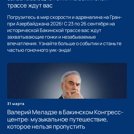
трассе ждут вас
Погрузитесь в мир скорости и адреналина на Гран-
при Азербайджана 2026! С 23 по 26 сентября на
исторической Бакинской трассе вас ждут
захватывающие гонки и незабываемые
впечатления. Узнайте больше о событии и станьте
частью гоночного уик-энда!
31 марта
Валерий Меладзе в Бакинском Конгресс-
центре: музыкальное путешествие,
которое нельзя пропустить