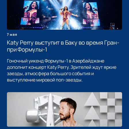
7 мая
Katy Perry выступит в Баку во время Гран-
при Формулы-1
Гоночный уикенд Формулы-1 в Азербайджане
дополнит концерт Katy Perry. Зрителей ждут яркие
заезды, атмосфера большого события и
выступление мировой поп-звезды.