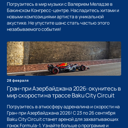
Погрузитесь в мир музыки с Валерием Меладзе в
Бакинском Конгресс-центре. Насладитесь хитами и
новыми композициями артиста в уникальной
акустике. Не упустите шанс стать частью этого
незабываемого события!
28 февраля
Гран-при Азербайджана 2026: окунитесь в
мир скорости на трассе Baku City Circuit
Погрузитесь в атмосферу адреналина и скорости на
Гран-при Азербайджана 2026! С 23 по 26 сентября
Baku City Circuit станет ареной для захватывающих
гонок Formula-1. Узнайте больше о программе и