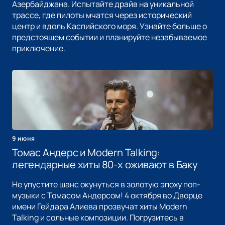
Азербайджана. Испытайте драйв на уникальной
трассе, где пилоты мчатся через исторический
центр и вдоль Каспийского моря. Узнайте больше о
предстоящем событии и планируйте незабываемое
приключение.
9 июня
Томас Андерс и Modern Talking:
легендарные хиты 80-х оживают в Баку
Не упустите шанс окунуться в золотую эпоху поп-
музыки с Томасом Андерсом! 4 октября во Дворце
имени Гейдара Алиева прозвучат хиты Modern
Talking и сольные композиции. Погрузитесь в