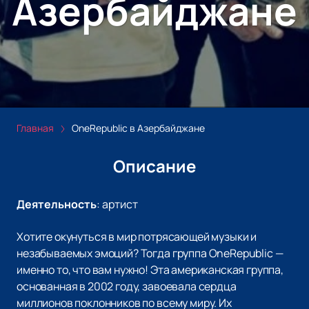
Азербайджане
Главная
OneRepublic в Азербайджане
Описание
Деятельность
:
артист
Хотите окунуться в мир потрясающей музыки и
незабываемых эмоций? Тогда группа OneRepublic —
именно то, что вам нужно! Эта американская группа,
основанная в 2002 году, завоевала сердца
миллионов поклонников по всему миру. Их