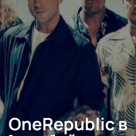
OneRepublic в