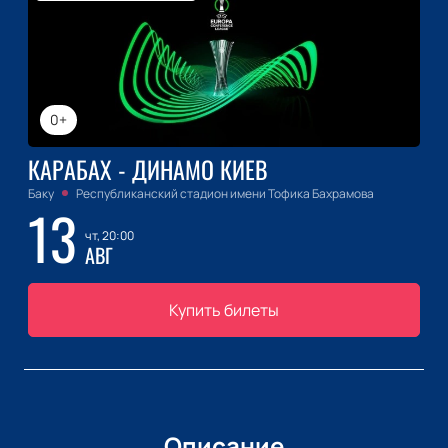
0+
КАРАБАХ - ДИНАМО КИЕВ
Баку
Республиканский стадион имени Тофика Бахрамова
13
чт, 20:00
АВГ
Купить билеты
Описание