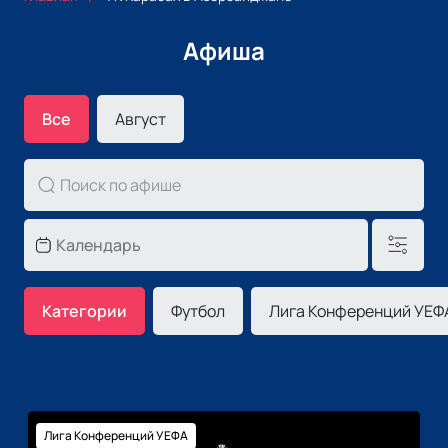
Афиша
Все
Август
Категории
Футбол
Лига Конференций УЕФ
Лига Конференций УЕФА