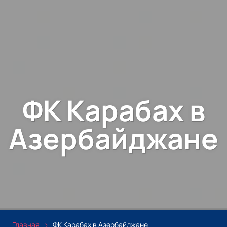
ФК Карабах в
Азербайджане
Главная
ФК Карабах в Азербайджане