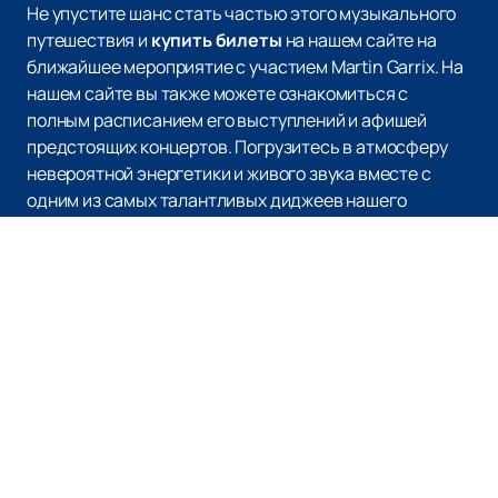
Не упустите шанс стать частью этого музыкального
путешествия и
купить билеты
на нашем сайте на
ближайшее мероприятие с участием Martin Garrix. На
нашем сайте вы также можете ознакомиться с
полным расписанием его выступлений и афишей
предстоящих концертов. Погрузитесь в атмосферу
невероятной энергетики и живого звука вместе с
одним из самых талантливых диджеев нашего
времени. Не упустите возможность увидеть легенду
электронной сцены вживую!
Наверх