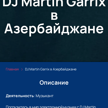
DJ Martin Garrix
в
Азербайджане
Главная
DJ Martin Garrix в Азербайджане
Описание
Деятельность
:
Музыкант
Погрузитесь в мир электронной музыки с DJ Martin