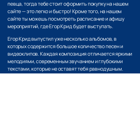
певца, тогда тебе стоит оформить покупку на нашем
сайте — это легко и быстро! Кроме того, на нашем
сайте ты можешь посмотреть расписание и афишу
мероприятий, где Егор Крид будет выступать.
Егор Крид выпустил уже несколько альбомов, в
которых содержится большое количество песен и
видеоклипов. Каждая композиция отличается яркими
мелодиями, современным звучанием и глубокими
текстами, которые не оставят тебя равнодушным.
Предлагаем ознакомиться с творчеством Егора
Крида и
приобрести билеты
на нашем сайте прямо
сейчас!