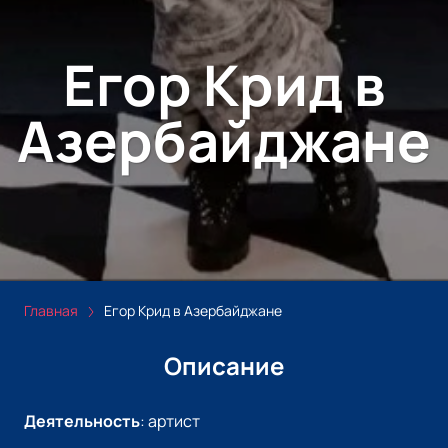
Егор Крид в
Азербайджане
Главная
Егор Крид в Азербайджане
Описание
Деятельность
:
артист