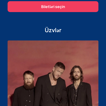
Biletləri seçin
Üzvlər