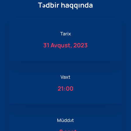
Tədbir haqqında
Tarix
31 Avqust, 2023
Vaxt
21:00
Müddət