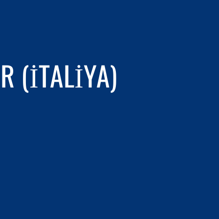
 (İTALIYA)