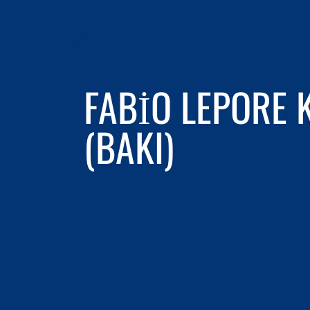
FABIO LEPORE 
(BAKI)