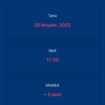
Tarix
26 Noyabr, 2023
Vaxt
17:00
Müddət
~
2 saat