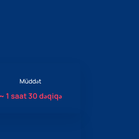
Müddət
~
1 saat 30 dəqiqə