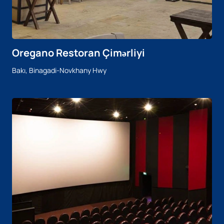
Oregano Restoran Çimərliyi
Bakı, Binagadi-Novkhany Hwy