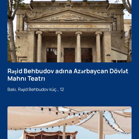
Rəşid Behbudov adına Azərbaycan Dövlət
Mahnı Teatrı
Bakı, Rəşid Behbudov küç., 12