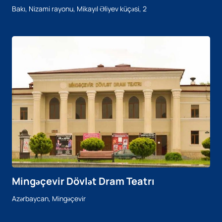
Bakı, Nizami rayonu, Mikayıl Əliyev küçəsi, 2
Mingəçevir Dövlət Dram Teatrı
Azərbaycan, Mingəçevir