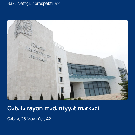
Bakı, Neftçilər prospekti, 42
Qəbələ rayon mədəniyyət mərkəzi
Qəbələ, 28 May küç., 42