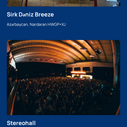
Sirk Dəniz Breeze
Azərbaycan, Nardaran HWGP+XJ
Stereohall