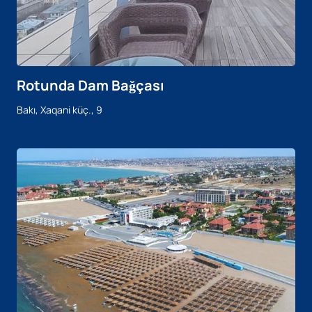
Rotunda Dam Bağçası
Bakı, Xaqani küç., 9