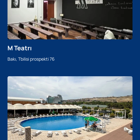
M Teatrı
Bakı, Tbilisi prospekti 76