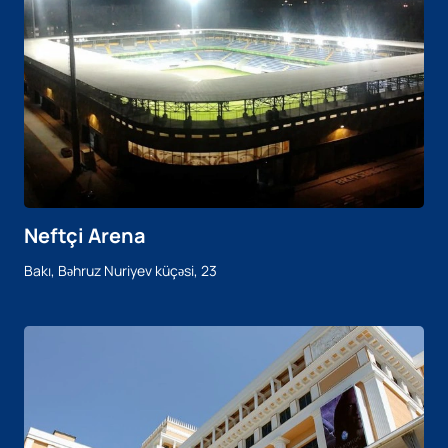
Neftçi Arena
Bakı, Bəhruz Nuriyev küçəsi, 23