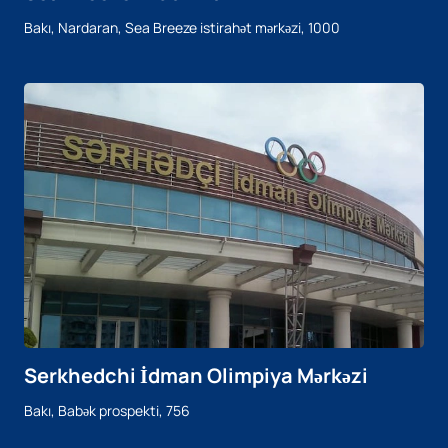
Bakı, Nardaran, Sea Breeze istirahət mərkəzi, 1000
Serkhedchi İdman Olimpiya Mərkəzi
Bakı, Babək prospekti, 756