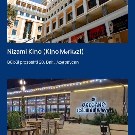
Nizami Kino (Kino Mərkəzi)
Bülbül prospekti 20, Bakı, Azərbaycan