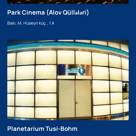
Park Cinema (Alov Qüllələri)
Bakı, M. Hüseyn küç., 1 A
Planetarium Tusi-Bohm