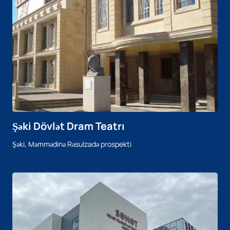
Şəki Dövlət Dram Teatrı
Şəki, Məmmədinə Rəsulzadə prospekti