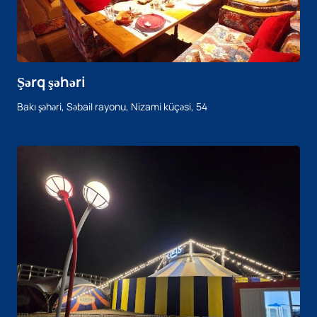
Şərq şəhəri
Bakı şəhəri, Səbail rayonu, Nizami küçəsi, 54