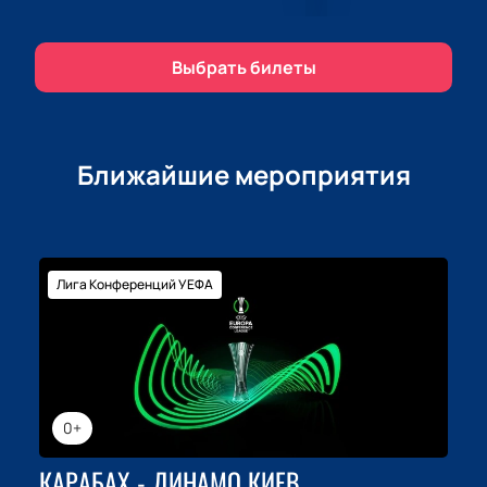
свой след в сердцах ценителей прекрасного.
Будьте в центре происходящего, позвольте музыке
занять особое место в вашей жизни.
Выбрать билеты
Ближайшие мероприятия
Лига Конференций УЕФА
0+
КАРАБАХ - ДИНАМО КИЕВ