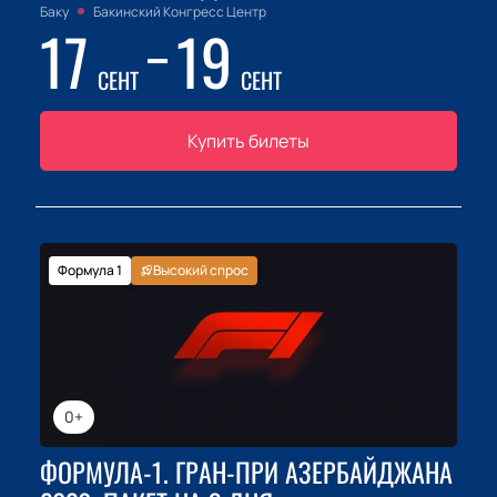
Баку
Бакинский Конгресс Центр
17
19
СЕНТ
СЕНТ
Купить билеты
Формула 1
Высокий спрос
0+
ФОРМУЛА-1. ГРАН-ПРИ АЗЕРБАЙДЖАНА