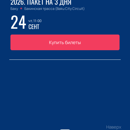
2026. ПАКЕТ НА 3 ДНЯ
Баку
Бакинская трасса (Baku City Circuit)
24
чт, 11:00
СЕНТ
Купить билеты
Наверх