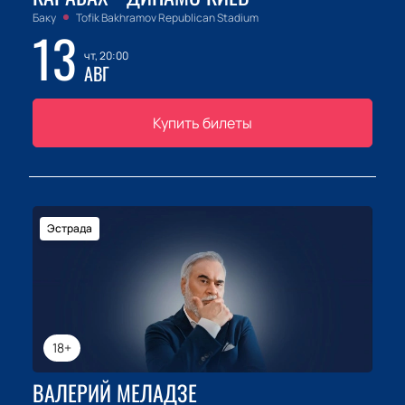
Баку
Tofik Bakhramov Republican Stadium
13
чт, 20:00
АВГ
Купить билеты
Эстрада
18+
ВАЛЕРИЙ МЕЛАДЗЕ