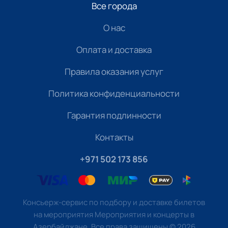
Все города
О нас
Оплата и доставка
Правила оказания услуг
Политика конфиденциальности
Гарантия подлинности
Контакты
+971 502 173 856
Консьерж-сервис по подбору и доставке билетов
на мероприятия Мероприятия и концерты в
Азербайджане. Все права защищены
©
2026