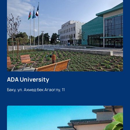
ADA University
Баку, ул. Ахмед бек Агаоглу, 11