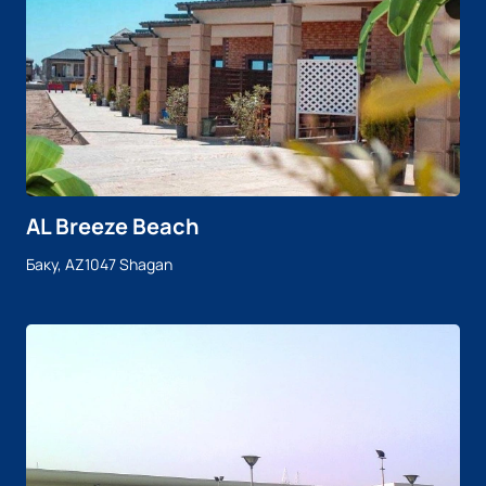
AL Breeze Beach
Баку, AZ1047 Shagan