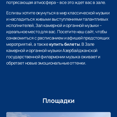
потрясающая атмосфера – все это ждет вас в зале.
Если вы хотите окунуться в мир классической музыки
и насладиться живыми выступлениями талантливых
исполнителей, Зал камерной и органной музыки –
идеальное место для вас. Посетите наш сайт, чтобы
ознакомиться с расписанием и афишей предстоящих
мероприятий, а также
купить билеты
. В Зале
камерной и органной музыки Азербайджанской
государственной филармонии музыка оживает и
обретает новые эмоциональные оттенки.
Площадки