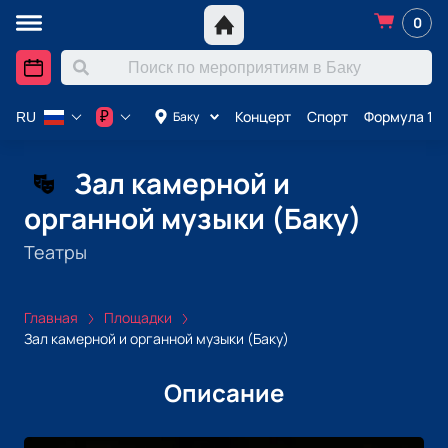
0
Концерт
Спорт
Формула 1 в
₽
Баку
RU
Зал камерной и
органной музыки (Баку)
Театры
Главная
Площадки
Зал камерной и органной музыки (Баку)
Описание