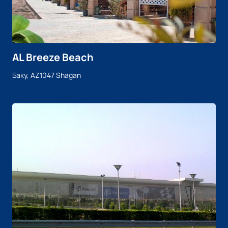
AL Breeze Beach
Баку, AZ1047 Shagan