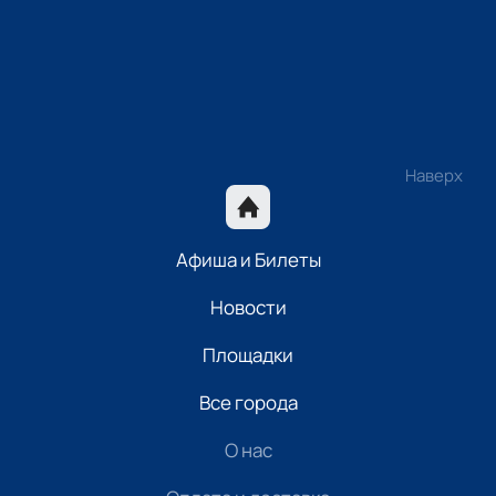
Наверх
Афиша и Билеты
Новости
Площадки
Все города
О нас