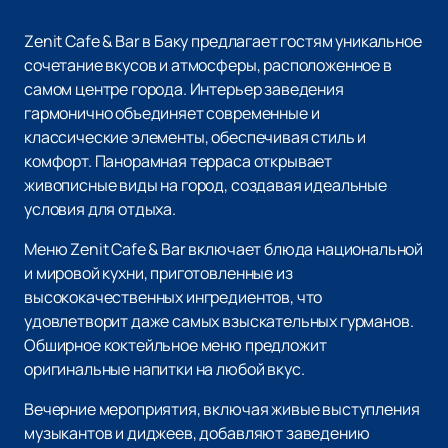
Zenit Cafe & Bar в Баку предлагает гостям уникальное
сочетание вкусов и атмосферы, расположенное в
самом центре города. Интерьер заведения
гармонично объединяет современные и
классические элементы, обеспечивая стиль и
комфорт. Панорамная терраса открывает
живописные виды на город, создавая идеальные
условия для отдыха.
Меню Zenit Cafe & Bar включает блюда национальной
и мировой кухни, приготовленные из
высококачественных ингредиентов, что
удовлетворит даже самых взыскательных гурманов.
Обширное коктейльное меню предложит
оригинальные напитки на любой вкус.
Вечерние мероприятия, включая живые выступления
музыкантов и диджеев, добавляют заведению