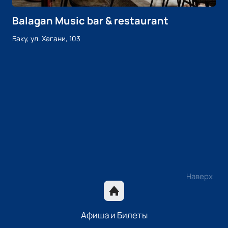
Balagan Music bar & restaurant
Баку, ул. Хагани, 103
Наверх
Афиша и Билеты