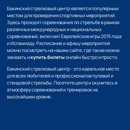
Бакинский стрелковый центр является популярным
местом для проведения спортивных мероприятий.
Здесь проходят соревнования по стрельбе в рамках
различных международных и национальных
соревнований, включая I Европейские игры 2015 года
и Исламиаду. Расписание и афишу мероприятий
можно посмотреть на нашем сайте, где также можно
заказать и
купить билеты
онлайн быстро и просто.
Бакинский стрелковый центр - это идеальное место
для всех любителей и профессионалов пулевой и
стендовой стрельбы. Посетите центр и окунитесь в
атмосферу соревнований и тренировок на
высочайшем уровне.