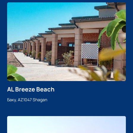
AL Breeze Beach
Баку, AZ1047 Shagan