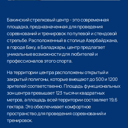
Бакинский стрелковый центр - это современная
площадка, предназначенная для проведения
соревнований и тренировок по пулевой и стендовой
стрельбе. Расположенный в столице Азербайджана,
в городе Баку, в Баладжары, центр предлагает
уникальные возможности для любителей и
профессионалов этого спорта.
На территории центра расположены открытый и
закрытый полигоны, которые вмещают до 500 и 1200
зрителей соответственно. Площадь функциональных
зон центра превышает 123 тысячи квадратных
метров, а площадь всей территории составляет 19,6
гектара. Это обеспечивает комфортное
пространство для проведения соревнований и
тренировок.