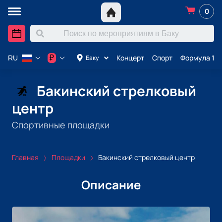
0
Концерт
Спорт
Формула 1 в
₽
Баку
RU
Бакинский стрелковый
центр
Спортивные площадки
Главная
Площадки
Бакинский стрелковый центр
Описание