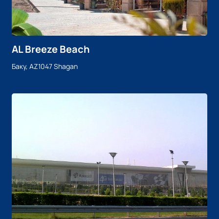
AL Breeze Beach
Баку, AZ1047 Shagan